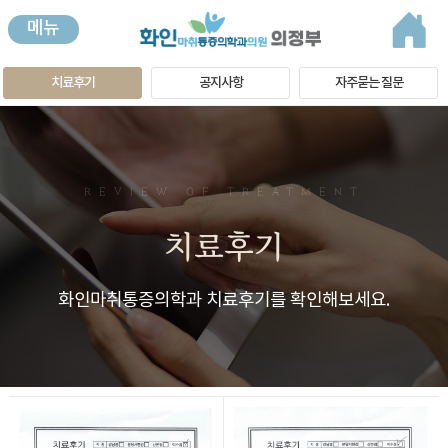
메뉴
치료후기
공지사항
자주묻는 질문
REVIEW OF TREATMENT
치료후기
화인마취통증의학과 치료후기를 확인해보세요.