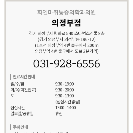
화인마취통증의학과의원
의정부점
경기 의정부시 평화로 540 스타벅스건물 8층
(경기 의정부시 의정부동 196-12)
(1호선 의정부역 4번 출구에서 200m
의정부역 4번 출구에서 도보 3분거리)
031-928-6556
진료시간 안내
월/수/금
9:30 - 19:00
화/목(야간진료)
9:30 - 20:00
토
9:30 - 13:00
(점심시간 없음)
점심시간
13:00 - 14:00
일요일/공휴일
휴진
주차안내