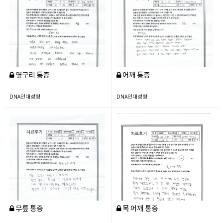
옆구리 통증
어깨 통증
DNA인대성형
DNA인대성형
무릎 통증
목 어깨 통증