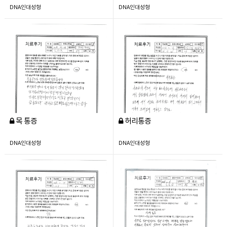
DNA인대성형
DNA인대성형
목 통증
허리통증
DNA인대성형
DNA인대성형