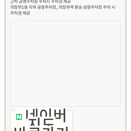
근처 공영주차장 주차시 주차권 제공
의정부1동 지하 공영주차장, 의정부역 환승 공영주차장 주차 시
주차권 제공
네이버
지도