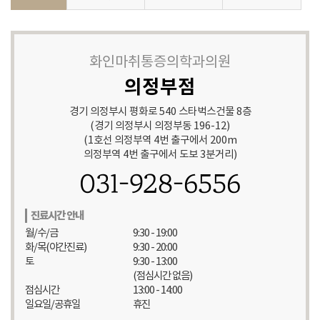
화인마취통증의학과의원
의정부점
경기 의정부시 평화로 540 스타벅스건물 8층
(경기 의정부시 의정부동 196-12)
(1호선 의정부역 4번 출구에서 200m
의정부역 4번 출구에서 도보 3분거리)
031-928-6556
진료시간 안내
월/수/금
9:30 - 19:00
화/목(야간진료)
9:30 - 20:00
토
9:30 - 13:00
(점심시간 없음)
점심시간
13:00 - 14:00
일요일/공휴일
휴진