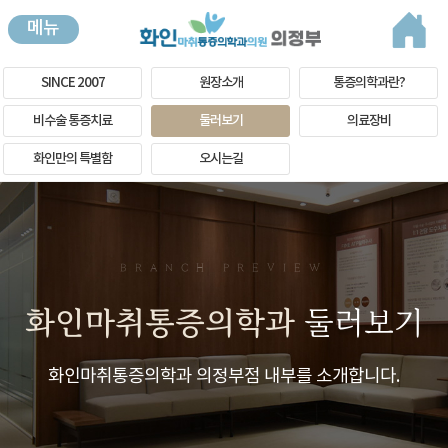
메뉴
SINCE 2007
원장소개
통증의학과란?
비수술 통증치료
둘러보기
의료장비
화인만의 특별함
오시는길
BRANCH PREVIEW
화인마취통증의학과
둘러보기
화인마취통증의학과 의정부점 내부를 소개합니다.