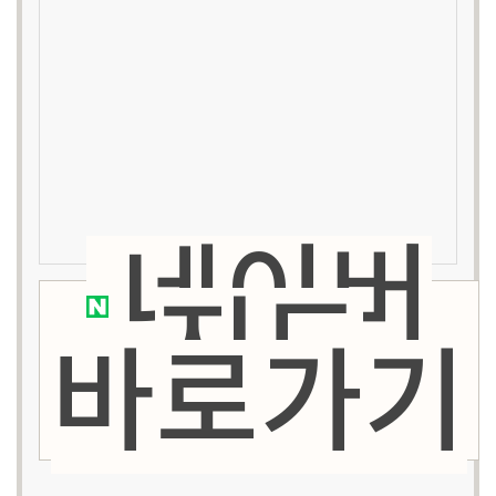
네이버
지도
바로가기