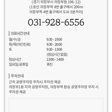
(경기 의정부시 의정부동 196-12)
(1호선 의정부역 4번 출구에서 200m
의정부역 4번 출구에서 도보 3분거리)
031-928-6556
진료시간 안내
월/수/금
9:30 - 19:00
화/목(야간진료)
9:30 - 20:00
토
9:30 - 13:00
(점심시간 없음)
점심시간
13:00 - 14:00
일요일/공휴일
휴진
주차안내
근처 공영주차장 주차시 주차권 제공
의정부1동 지하 공영주차장, 의정부역 환승 공영주차장 주차 시
주차권 제공