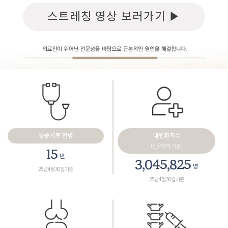
스트레칭 영상 보러가기 ▶
통증치료 전념
내원환자수
(신규환자 기준)
18
년
3,461,165
명
25년 4월 30일 기준
25년 4월 30일 기준