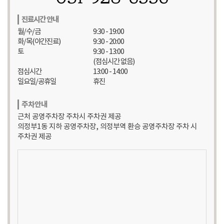
진료시간 안내
월/수/금
9:30 - 19:00
화/목(야간진료)
9:30 - 20:00
토
9:30 - 13:00
(점심시간 없음)
점심시간
13:00 - 14:00
일요일/공휴일
휴진
주차안내
근처 공영주차장 주차시 주차권 제공
의정부1동 지하 공영주차장, 의정부역 환승 공영주차장 주차 시
주차권 제공