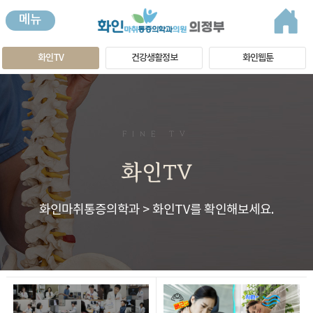
메뉴
화인TV
건강생활정보
화인웹툰
FINE TV
화인TV
화인마취통증의학과 > 화인TV를 확인해보세요.