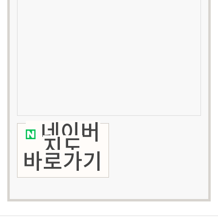
네이버
지도
바로가기