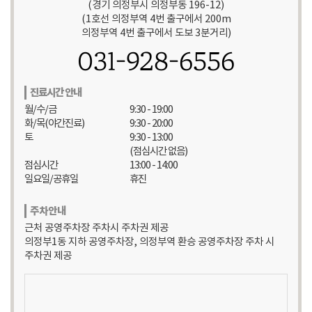
(경기 의정부시 의정부동 196-12)
(1호선 의정부역 4번 출구에서 200m
의정부역 4번 출구에서 도보 3분거리)
031-928-6556
진료시간 안내
월/수/금
9:30 - 19:00
화/목(야간진료)
9:30 - 20:00
토
9:30 - 13:00
(점심시간 없음)
점심시간
13:00 - 14:00
일요일/공휴일
휴진
주차안내
근처 공영주차장 주차시 주차권 제공
의정부1동 지하 공영주차장, 의정부역 환승 공영주차장 주차 시
주차권 제공