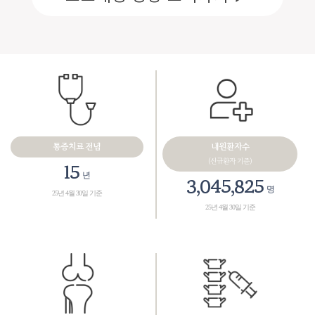
통증치료 전념
내원환자수
(신규환자 기준)
18
년
3,461,165
명
25년 4월 30일 기준
25년 4월 30일 기준