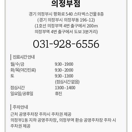
의정부점
경기 의정부시 평화로 540 스타벅스건물 8층
(경기 의정부시 의정부동 196-12)
(1호선 의정부역 4번 출구에서 200m
의정부역 4번 출구에서 도보 3분거리)
031-928-6556
진료시간 안내
월/수/금
9:30 - 19:00
화/목(야간진료)
9:30 - 20:00
토
9:30 - 13:00
(점심시간 없음)
점심시간
13:00 - 14:00
일요일/공휴일
휴진
주차안내
근처 공영주차장 주차시 주차권 제공
의정부1동 지하 공영주차장, 의정부역 환승 공영주차장 주차 시
주차권 제공