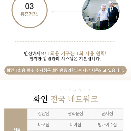
FINE NETWORK
화인
전국 네트워크
강남점
광화문점
군자점
마포점
미아점
방배이수점
서울