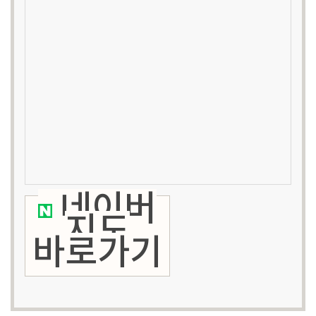
네이버
지도
바로가기