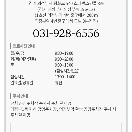
경기 의정부시 평화로 540 스타벅스건물 8층
(경기 의정부시 의정부동 196-12)
(1호선 의정부역 4번 출구에서 200m
의정부역 4번 출구에서 도보 3분거리)
031-928-6556
진료시간 안내
월/수/금
9:30 - 19:00
화/목(야간진료)
9:30 - 20:00
토
9:30 - 13:00
(점심시간 없음)
점심시간
13:00 - 14:00
일요일/공휴일
휴진
주차안내
근처 공영주차장 주차시 주차권 제공
의정부1동 지하 공영주차장, 의정부역 환승 공영주차장 주차 시
주차권 제공