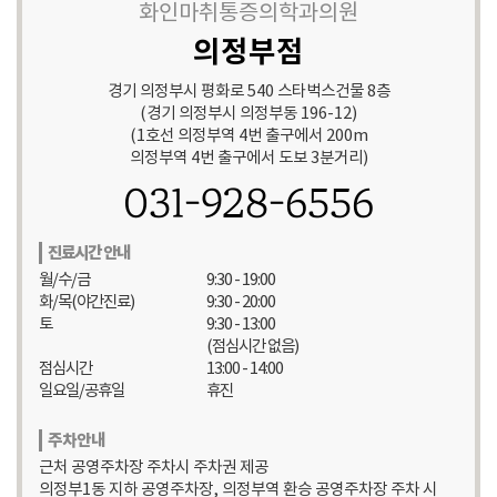
화인마취통증의학과의원
의정부점
경기 의정부시 평화로 540 스타벅스건물 8층
(경기 의정부시 의정부동 196-12)
(1호선 의정부역 4번 출구에서 200m
의정부역 4번 출구에서 도보 3분거리)
031-928-6556
진료시간 안내
월/수/금
9:30 - 19:00
화/목(야간진료)
9:30 - 20:00
토
9:30 - 13:00
(점심시간 없음)
점심시간
13:00 - 14:00
일요일/공휴일
휴진
주차안내
근처 공영주차장 주차시 주차권 제공
의정부1동 지하 공영주차장, 의정부역 환승 공영주차장 주차 시