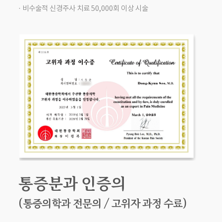
· 비수술적 신경주사 치료 50,000회 이상 시술
통증분과 인증의
(통증의학과 전문의 / 고위자 과정 수료)