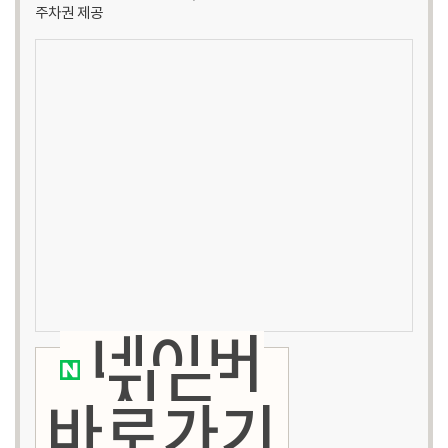
주차권 제공
네이버
지도
바로가기