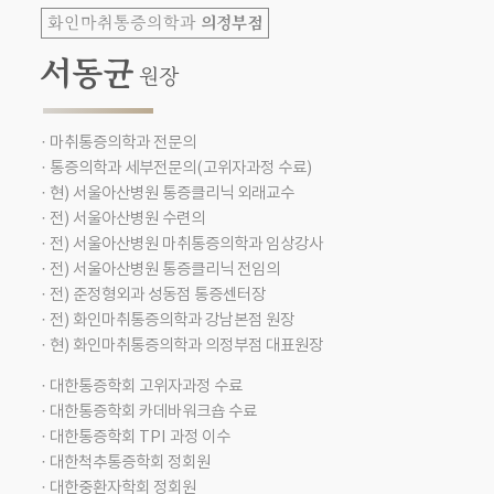
의정부점
화인마취통증의학과
서동균
원장
· 마취통증의학과 전문의
· 통증의학과 세부전문의(고위자과정 수료)
· 현) 서울아산병원 통증클리닉 외래교수
· 전) 서울아산병원 수련의
· 전) 서울아산병원 마취통증의학과 임상강사
· 전) 서울아산병원 통증클리닉 전임의
· 전) 준정형외과 성동점 통증센터장
· 전) 화인마취통증의학과 강남본점 원장
· 현) 화인마취통증의학과 의정부점 대표원장
· 대한통증학회 고위자과정 수료
· 대한통증학회 카데바워크숍 수료
· 대한통증학회 TPI 과정 이수
· 대한척추통증학회 정회원
· 대한중환자학회 정회원