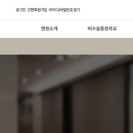
로그인
간편회원가입
아이디/비밀번호 찾기
병원소개
비수술통증치료