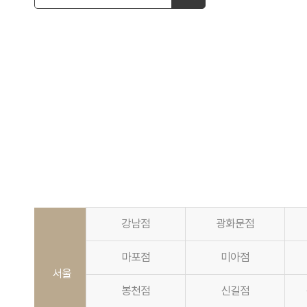
강남점
광화문점
마포점
미아점
서울
봉천점
신길점