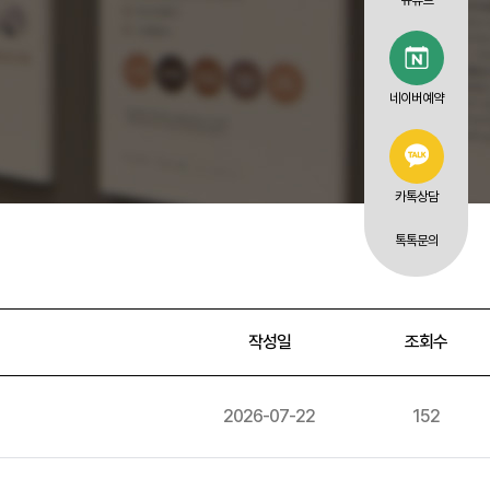
유튜브
네이버예약
카톡상담
톡톡문의
작성일
조회수
2026-07-22
152