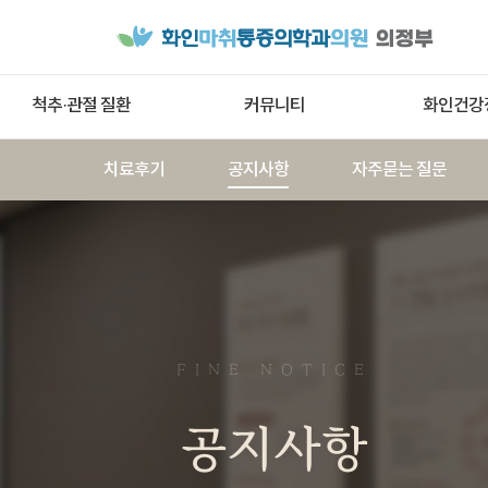
척추·관절 질환
커뮤니티
화인건강
치료후기
공지사항
자주묻는 질문
FINE NOTICE
공지사항