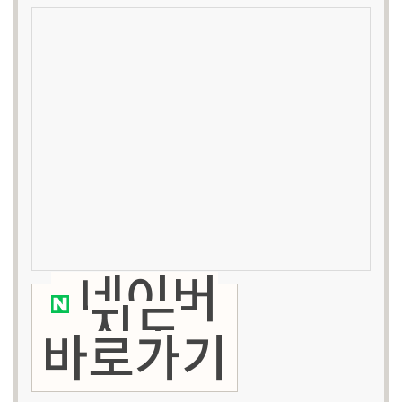
네이버
지도
바로가기