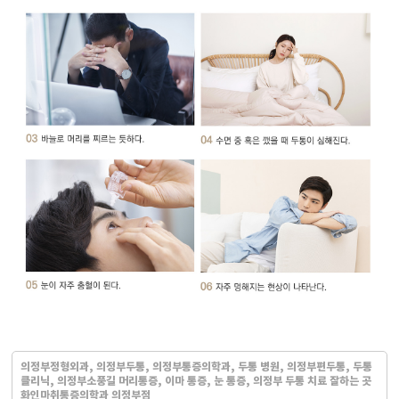
의정부정형외과, 의정부두통, 의정부통증의학과, 두통 병원, 의정부편두통, 두통
클리닉, 의정부소풍길 머리통증, 이마 통증, 눈 통증, 의정부 두통 치료 잘하는 곳
화인마취통증의학과 의정부점