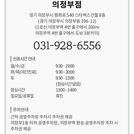
의정부점
경기 의정부시 평화로 540 스타벅스건물 8층
(경기 의정부시 의정부동 196-12)
(1호선 의정부역 4번 출구에서 200m
의정부역 4번 출구에서 도보 3분거리)
031-928-6556
진료시간 안내
월/수/금
9:30 - 19:00
화/목(야간진료)
9:30 - 20:00
토
9:30 - 13:00
(점심시간 없음)
점심시간
13:00 - 14:00
일요일/공휴일
휴진
주차안내
근처 공영주차장 주차시 주차권 제공
의정부1동 지하 공영주차장, 의정부역 환승 공영주차장 주차 시
주차권 제공