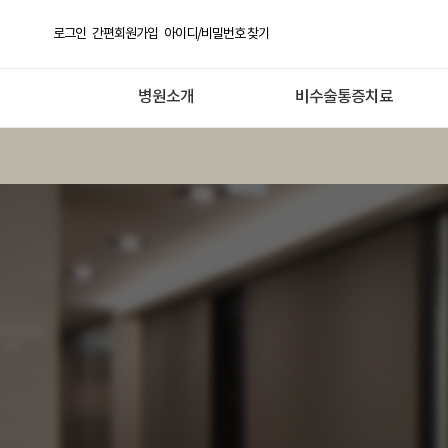
로그인
간편회원가입
아이디/비밀번호 찾기
병원소개
비수술통증치료