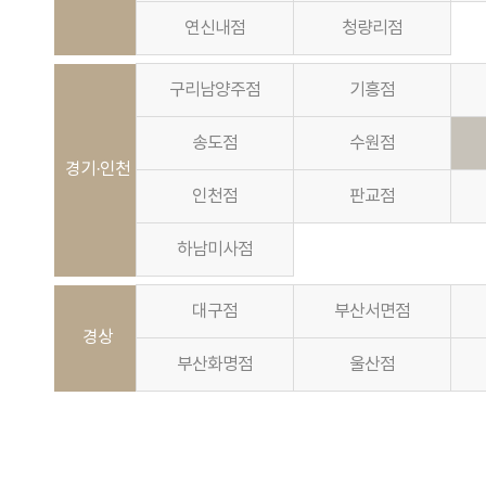
연신내점
청량리점
구리남양주점
기흥점
송도점
수원점
경기·인천
인천점
판교점
하남미사점
대구점
부산서면점
경상
부산화명점
울산점