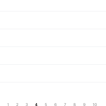
1
2
3
4
5
6
7
8
9
10