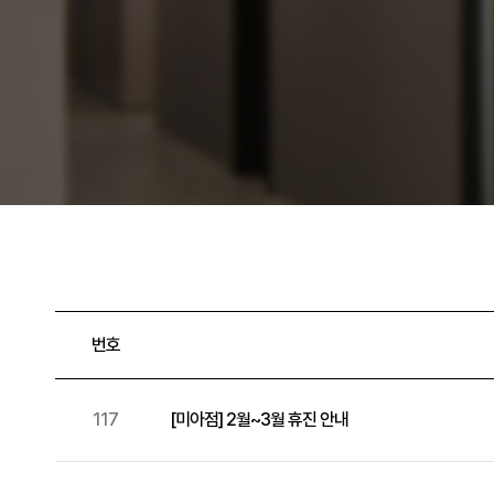
번호
117
[미아점] 2월~3월 휴진 안내