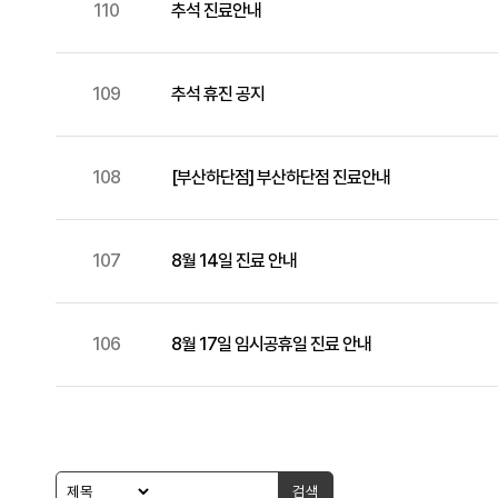
110
추석 진료안내
109
추석 휴진 공지
108
[부산하단점] 부산하단점 진료안내
107
8월 14일 진료 안내
106
8월 17일 임시공휴일 진료 안내
검색