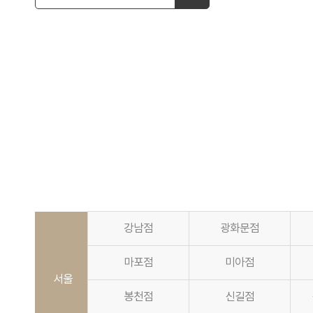
강남점
광화문점
마포점
미아점
서울
봉천점
신길점