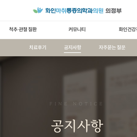
척추·관절 질환
커뮤니티
화인건강
치료후기
공지사항
자주묻는 질문
FINE NOTICE
공지사항