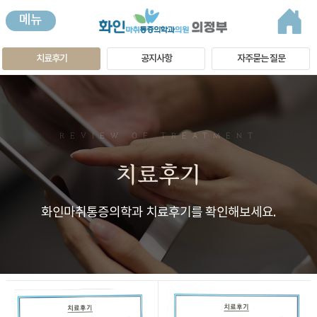
메뉴
치료후기
공지사항
자주묻는 질문
REVIEW OF TREATMENT
치료후기
화인마취통증의학과 치료후기를 확인해보세요.