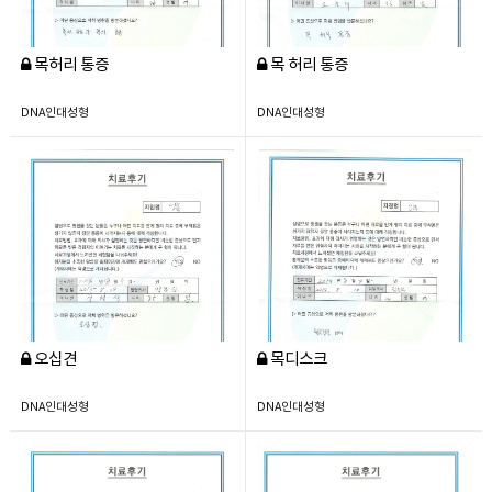
목허리 통증
목 허리 통증
DNA인대성형
DNA인대성형
오십견
목디스크
DNA인대성형
DNA인대성형