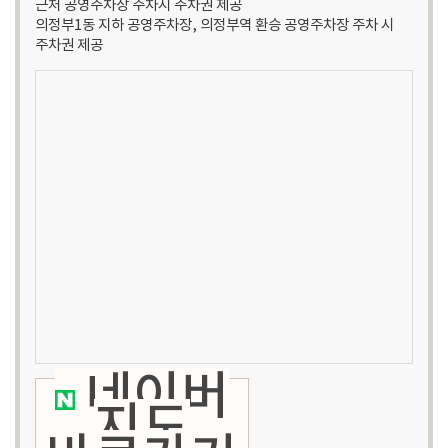
근처 공영주차장 주차시 주차권 제공
의정부1동 지하 공영주차장, 의정부역 환승 공영주차장 주차 시
주차권 제공
네이버
지도