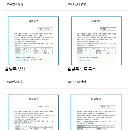
DNA인대성형
DNA인대성형
발목 부상
발목 무릎 통증
DNA인대성형
DNA인대성형