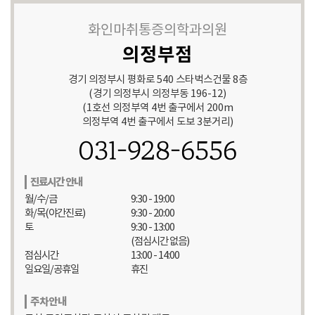
화인마취통증의학과의원
의정부점
경기 의정부시 평화로 540 스타벅스건물 8층
(경기 의정부시 의정부동 196-12)
(1호선 의정부역 4번 출구에서 200m
의정부역 4번 출구에서 도보 3분거리)
031-928-6556
진료시간 안내
월/수/금
9:30 - 19:00
화/목(야간진료)
9:30 - 20:00
토
9:30 - 13:00
(점심시간 없음)
점심시간
13:00 - 14:00
일요일/공휴일
휴진
주차안내