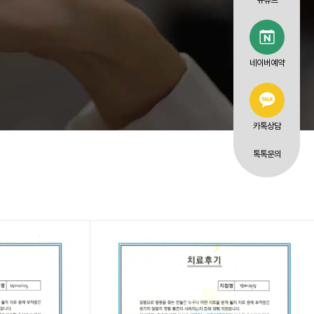
유튜브
네이버예약
카톡상담
톡톡문의