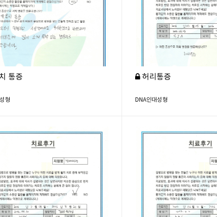
치 통증
허리통증
대성형
DNA인대성형