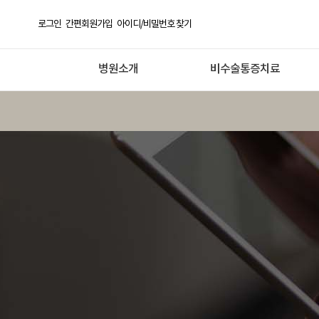
로그인
간편회원가입
아이디/비밀번호 찾기
병원소개
비수술통증치료