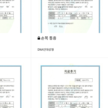
손목 통증
DNA인대성형