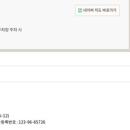
네이버 지도 바로가기
차장 주차 시 
-12)
록번호 : 123-96-65726