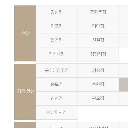
강남점
광화문점
마포점
미아점
서울
봉천점
신길점
연신내점
청량리점
구리남양주점
기흥점
송도점
수원점
경기·인천
인천점
판교점
하남미사점