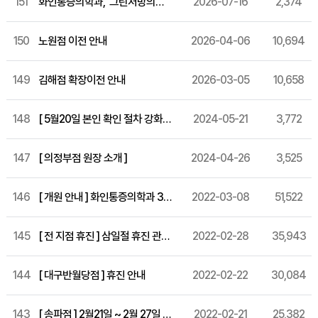
151
화인통증의학과, '그린처방의원' 연속 선정
2026-07-16
2,374
150
노원점 이전 안내
2026-04-06
10,694
149
김해점 확장이전 안내
2026-03-05
10,658
148
[ 5월20일 본인 확인 절차 강화 시행 ]
2024-05-21
3,772
147
[ 의정부점 원장 소개 ]
2024-04-26
3,525
146
[ 개원 안내 ] 화인통증의학과 31번째 지점, 송도점 개원!
2022-03-08
51,522
145
[ 전 지점 휴진 ] 삼일절 휴진 관련 공지 입니다.
2022-02-28
35,943
144
[ 대구반월당점 ] 휴진 안내
2022-02-22
30,084
143
[ 송파점 ] 2월21일 ~ 2월 27일 까지 휴진 안내
2022-02-21
25,382