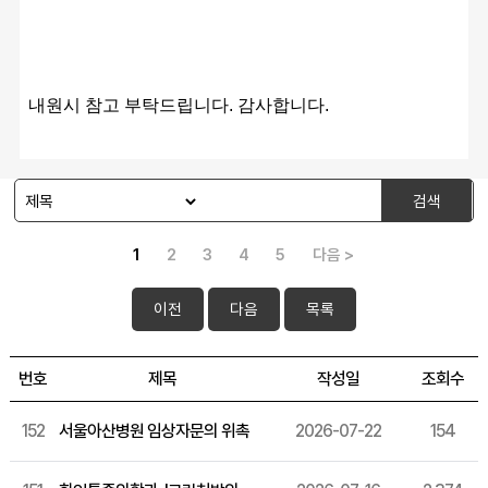
^^​
내원시 참고 부탁드립니다. 감사합니다. 
검색
1
2
3
4
5
다음 >
이전
다음
목록
번호
제목
작성일
조회수
152
서울아산병원 임상자문의 위촉
2026-07-22
154