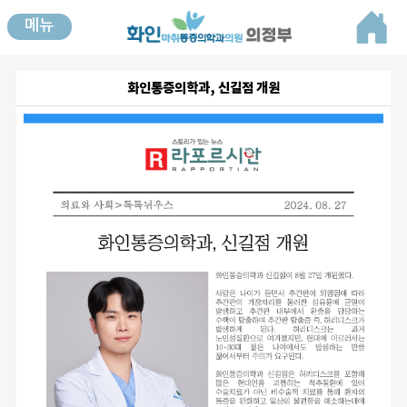
메뉴
화인통증의학과, 신길점 개원