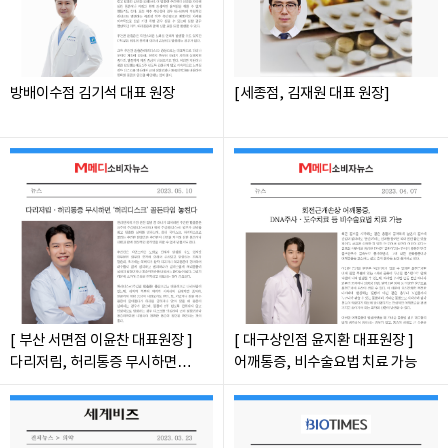
방배이수점 김기석 대표 원장
[세종점, 김재원 대표 원장]
[ 부산 서면점 이윤찬 대표원장 ]
[ 대구상인점 윤지환 대표원장 ]
다리저림, 허리통증 무시하면
어깨통증, 비수술요법 치료 가능
'허리디스크' 골든타임 놓친다.