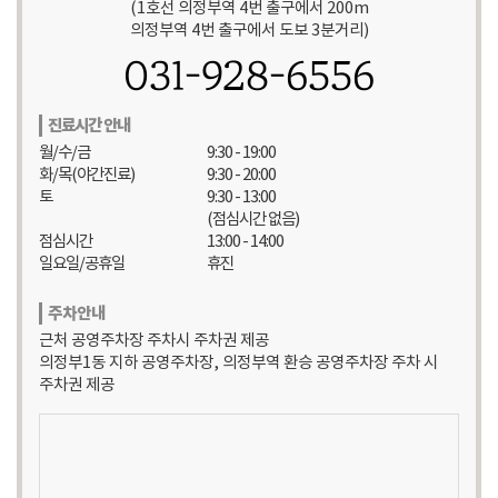
(1호선 의정부역 4번 출구에서 200m
의정부역 4번 출구에서 도보 3분거리)
031-928-6556
진료시간 안내
월/수/금
9:30 - 19:00
화/목(야간진료)
9:30 - 20:00
토
9:30 - 13:00
(점심시간 없음)
점심시간
13:00 - 14:00
일요일/공휴일
휴진
주차안내
근처 공영주차장 주차시 주차권 제공
의정부1동 지하 공영주차장, 의정부역 환승 공영주차장 주차 시
주차권 제공