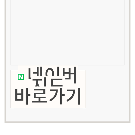
네이버
지도
바로가기