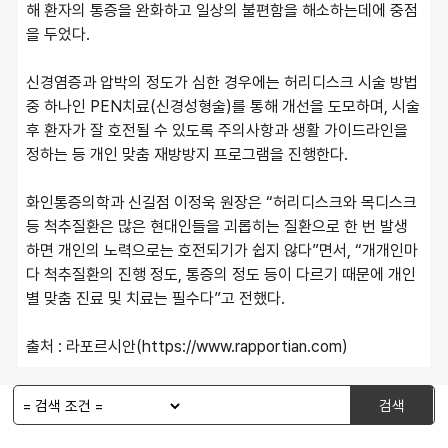
해 환자의 통증을 완화하고 일상의 불편함을 해소하는데에 중점
을 두었다.
신경염증과 압박의 정도가 심한 경우에는 허리디스크 시술 방법 
중 하나인 PEN치료(신경성형술)를 통해 개선을 도모하며, 시술 
후 환자가 잘 호전될 수 있도록 주의사항과 생활 가이드라인을 
정하는 등 개인 맞춤 재방방지 프로그램을 진행한다.
화인통증의학과 신길점 이정욱 원장은 “허리디스크와 목디스크 
등 척추질환은 많은 현대인들을 괴롭히는 질환으로 한 번 발생
하면 개인의 노력으로는 호전되기가 쉽지 않다”면서, “개개인마
다 척추질환의 진행 정도, 통증의 정도 등이 다르기 때문에 개인
별 맞춤 진료 및 치료는 필수다”고 전했다.
출처 : 라포르시안(https://www.rapportian.com)
검색