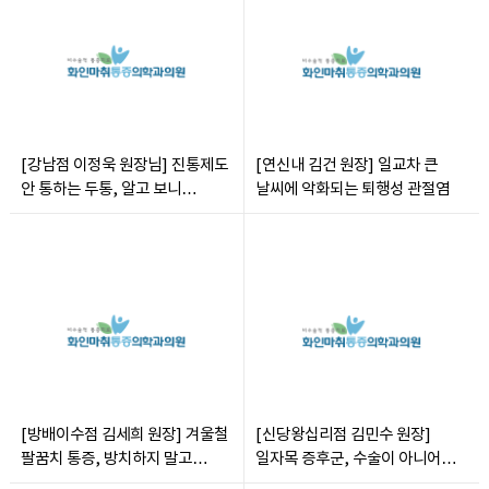
[강남점 이정욱 원장님] 진통제도
[연신내 김건 원장] 일교차 큰
안 통하는 두통, 알고 보니
날씨에 악화되는 퇴행성 관절염
목디스크?
[방배이수점 김세희 원장] 겨울철
[신당왕십리점 김민수 원장]
팔꿈치 통증, 방치하지 말고
일자목 증후군, 수술이 아니어도
수술없이 완치하자
치료 가능하다