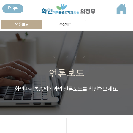
메뉴
언론보도
수상내역
FINE MEDIA
언론보도
화인마취통증의학과의 언론보도를 확인해보세요.