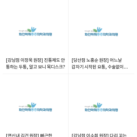
[강남점 이정욱 원장] 진통제도 안
[당산점 노홍순 원장] 어느날
통하는 두통, 알고 보니 목디스크?
갑자기 시작된 요통, 수술없이
치료 가능할까
[연신내 김건 원장] 뻐근한
[강남점 이소희 원장] 다리 꼬는