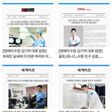
[방배이수점 김기석 대표 원장]
[방배이수점 김기석 대표 원장]
추워진 날씨에 더 아픈 허리와 어깨
골프,테니스,서핑 인구 급증,
어떻게 예방하고 개선해야 할까?
도수치료, 신경차단술 등 비수술
치료 늘어