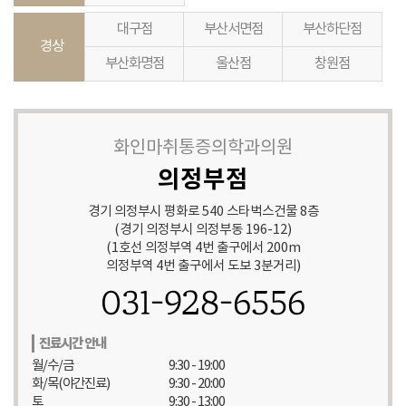
대구점
부산서면점
부산하단점
경상
부산화명점
울산점
창원점
화인마취통증의학과의원
의정부점
경기 의정부시 평화로 540 스타벅스건물 8층
(경기 의정부시 의정부동 196-12)
(1호선 의정부역 4번 출구에서 200m
의정부역 4번 출구에서 도보 3분거리)
031-928-6556
진료시간 안내
월/수/금
9:30 - 19:00
화/목(야간진료)
9:30 - 20:00
토
9:30 - 13:00