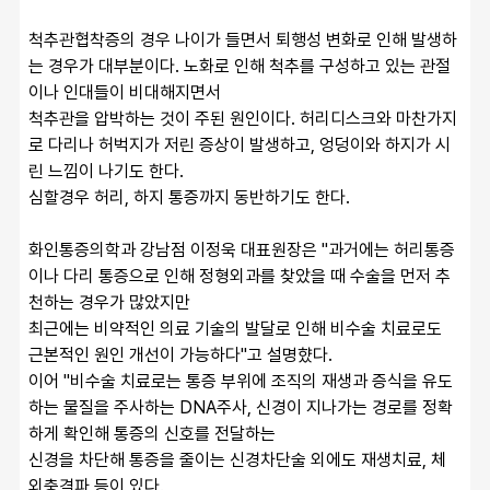
척추관협착증의 경우 나이가 들면서 퇴행성 변화로 인해 발생하
는 경우가 대부분이다. 노화로 인해 척추를 구성하고 있는 관절
이나 인대들이 비대해지면서 
척추관을 압박하는 것이 주된 원인이다. 허리디스크와 마찬가지
로 다리나 허벅지가 저린 증상이 발생하고, 엉덩이와 하지가 시
린 느낌이 나기도 한다. 
심할경우 허리, 하지 통증까지 동반하기도 한다.
화인통증의학과 강남점 이정욱 대표원장은 "과거에는 허리통증
이나 다리 통증으로 인해 정형외과를 찾았을 때 수술을 먼저 추
천하는 경우가 많았지만
최근에는 비약적인 의료 기술의 발달로 인해 비수술 치료로도 
근본적인 원인 개선이 가능하다"고 설명햤다.
이어 "비수술 치료로는 통증 부위에 조직의 재생과 증식을 유도
하는 물질을 주사하는 DNA주사, 신경이 지나가는 경로를 정확
하게 확인해 통증의 신호를 전달하는
신경을 차단해 통증을 줄이는 신경차단술 외에도 재생치료, 체
외충격파 등이 있다.