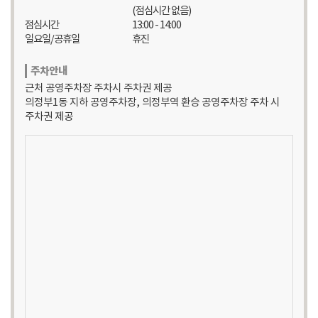
(점심시간 없음)
점심시간
13:00 - 14:00
일요일/공휴일
휴진
주차안내
근처 공영주차장 주차시 주차권 제공
의정부1동 지하 공영주차장, 의정부역 환승 공영주차장 주차 시
주차권 제공