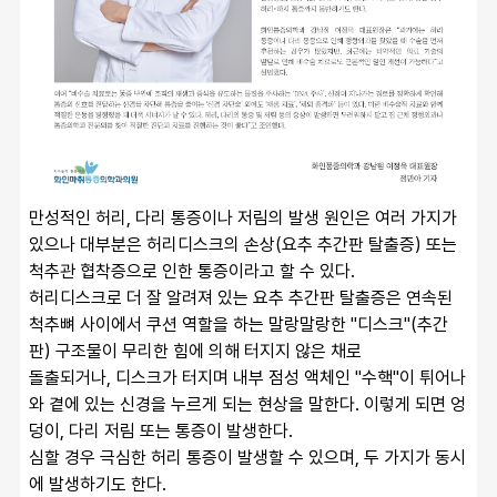
만성적인 허리, 다리 통증이나 저림의 발생 원인은 여러 가지가 
있으나 대부분은 허리디스크의 손상(요추 추간판 탈출증) 또는 
척추관 협착증으로 인한 통증이라고 할 수 있다.
허리디스크로 더 잘 알려져 있는 요추 추간판 탈출증은 연속된 
척추뼈 사이에서 쿠션 역할을 하는 말랑말랑한 "디스크"(추간
판) 구조물이 무리한 힘에 의해 터지지 않은 채로
돌출되거나, 디스크가 터지며 내부 점성 액체인 "수핵"이 튀어나
와 곁에 있는 신경을 누르게 되는 현상을 말한다. 이렇게 되면 엉
덩이, 다리 저림 또는 통증이 발생한다.
심할 경우 극심한 허리 통증이 발생할 수 있으며, 두 가지가 동시
에 발생하기도 한다.