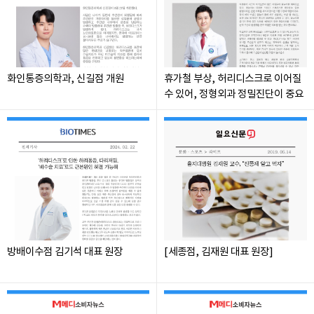
화인통증의학과, 신길점 개원
휴가철 부상, 허리디스크로 이어질
수 있어, 정형외과 정밀진단이 중요
방배이수점 김기석 대표 원장
[세종점, 김재원 대표 원장]