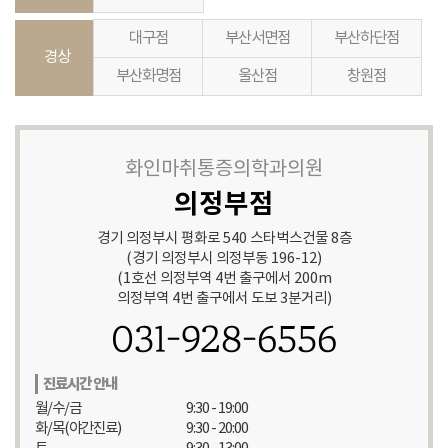
대구점
부산서면점
부산하단점
경상
부산화명점
울산점
창원점
화인마취통증의학과의원
의정부점
경기 의정부시 평화로 540 스타벅스건물 8층
(경기 의정부시 의정부동 196-12)
(1호선 의정부역 4번 출구에서 200m
의정부역 4번 출구에서 도보 3분거리)
031-928-6556
진료시간 안내
월/수/금
9:30 - 19:00
화/목(야간진료)
9:30 - 20:00