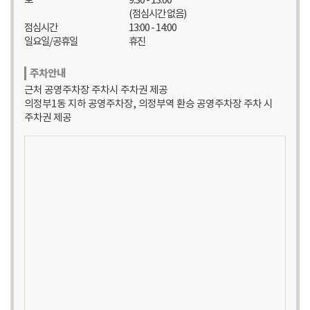
토
9:30 - 13:00
(점심시간 없음)
점심시간
13:00 - 14:00
일요일/공휴일
휴진
주차안내
근처 공영주차장 주차시 주차권 제공
의정부1동 지하 공영주차장, 의정부역 환승 공영주차장 주차 시
주차권 제공