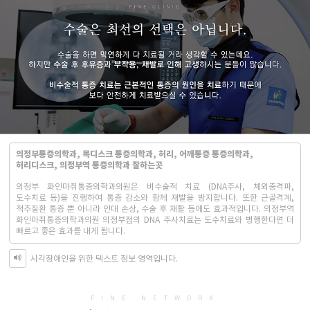
의정부통증의학과, 목디스크 통증의학과, 허리, 어깨통증 통증의학과,
허리디스크, 의정부역 통증의학과 잘하는곳
의정부 화인마취통증의학과의원은 비수술적 치료 (DNA주사, 체외충격파,
도수치료 등)을 진행하여 통증 감소와 함께 재발을 방지합니다. 또한 근골격계,
척추질환 통증 뿐 아니라 인대 손상, 수술 후 재활 등에도 효과적입니다. 의정부역
화인마취통증의학과의원 의정부점의 DNA 주사치료는 도수치료와 병행한다면 더
빠르고 좋은 효과를 내게 됩니다.
시각장애인을 위한 텍스트 정보 영역입니다.
FINE NETWORK