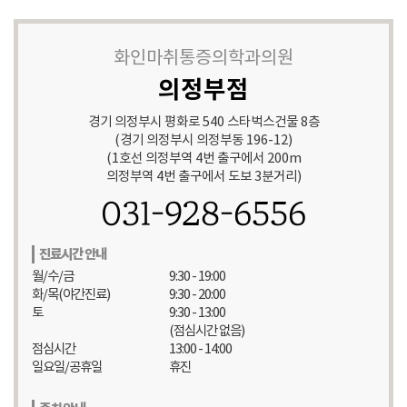
화인마취통증의학과의원
의정부점
경기 의정부시 평화로 540 스타벅스건물 8층
(경기 의정부시 의정부동 196-12)
(1호선 의정부역 4번 출구에서 200m
의정부역 4번 출구에서 도보 3분거리)
031-928-6556
진료시간 안내
월/수/금
9:30 - 19:00
화/목(야간진료)
9:30 - 20:00
토
9:30 - 13:00
(점심시간 없음)
점심시간
13:00 - 14:00
일요일/공휴일
휴진